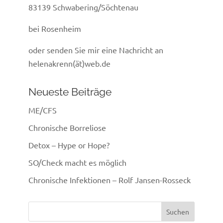
83139 Schwabering/Söchtenau
bei Rosenheim
oder senden Sie mir eine Nachricht an
helenakrenn(ät)web.de
Neueste Beiträge
ME/CFS
Chronische Borreliose
Detox – Hype or Hope?
SO/Check macht es möglich
Chronische Infektionen – Rolf Jansen-Rosseck
Suchen
nach: