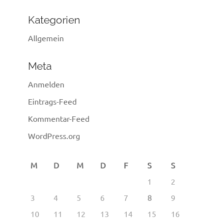
Kategorien
Allgemein
Meta
Anmelden
Eintrags-Feed
Kommentar-Feed
WordPress.org
M
D
M
D
F
S
S
1
2
3
4
5
6
7
8
9
10
11
12
13
14
15
16