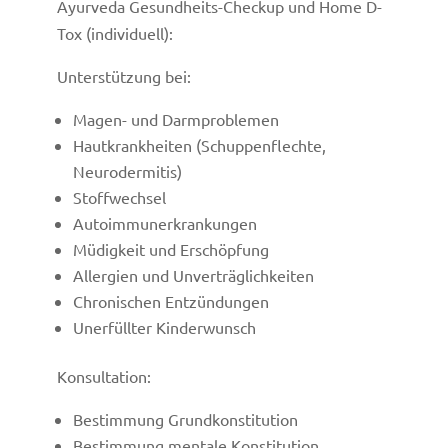
Ayurveda Gesundheits-Checkup und Home D-
Tox (individuell):
Unterstützung bei:
Magen- und Darmproblemen
Hautkrankheiten (Schuppenflechte,
Neurodermitis)
Stoffwechsel
Autoimmunerkrankungen
Müdigkeit und Erschöpfung
Allergien und Unverträglichkeiten
Chronischen Entzündungen
Unerfüllter Kinderwunsch
Konsultation:
Bestimmung Grundkonstitution
Bestimmung mentale Konstitution