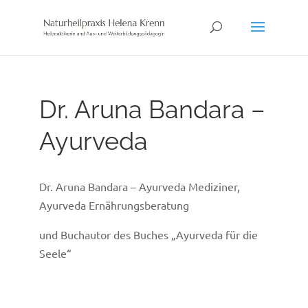
Skip
to
content
Dr. Aruna Bandara –
Ayurveda
Dr. Aruna Bandara – Ayurveda Mediziner,
Ayurveda Ernährungsberatung
und Buchautor des Buches „Ayurveda für die
Seele“