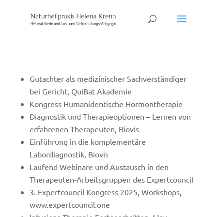
Skip
to
content
Gutachter als medizinischer Sachverständiger
bei Gericht, QuiBat Akademie
Kongress Humanidentische Hormontherapie
Diagnostik und Therapieoptionen – Lernen von
erfahrenen Therapeuten, Biovis
Einführung in die komplementäre
Labordiagnostik, Biovis
Laufend Webinare und Austausch in den
Therapeuten-Arbeitsgruppen des Expertcouncil
3. Expertcouncil Kongress 2025, Workshops,
www.expertcouncil.one