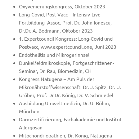
Oxyvenierungskongress, Oktober 2023
Long-Covid, Post-Vacc – Intensiv-Live-
Fortbildung Assoc. Prof. Dr. John Ionescu,
Dr.Dr. A. Bodmann, Oktober 2023
1. Expertcouncil Kongress: Long-Covid und
Postvacc, www.expertcouncil.one, Juni 2023
Endothelitis und Mikrogerinnsel
Dunkelfeldmikroskopie, Fortgeschrittenen-
Seminar, Dr. Rau, Biomedizin, CH
Kongress Natugena – Am Puls der
Mikronährstoffwissenschaft: Dr. J. Spitz, Dr. U.
Gröber, Prof. Dr.Dr. König, Dr. V. Schmiedel
Ausbildung Umweltmedizin, Dr. U. Böhm,
München
Darmzertifizierung, Fachakademie und Institut
Allergosan
Mitochondriopathien, Dr. König, Natugena