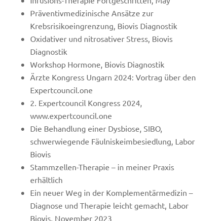
Infusions-Therapie Fortgeschritten, May
Präventivmedizinische Ansätze zur
Krebsrisikoeingrenzung, Biovis Diagnostik
Oxidativer und nitrosativer Stress, Biovis
Diagnostik
Workshop Hormone, Biovis Diagnostik
Ärzte Kongress Ungarn 2024: Vortrag über den
Expertcouncil.one
2. Expertcouncil Kongress 2024,
www.expertcouncil.one
Die Behandlung einer Dysbiose, SIBO,
schwerwiegende Fäulniskeimbesiedlung, Labor
Biovis
Stammzellen-Therapie – in meiner Praxis
erhältlich
Ein neuer Weg in der Komplementärmedizin –
Diagnose und Therapie leicht gemacht, Labor
Biovis, November 2023