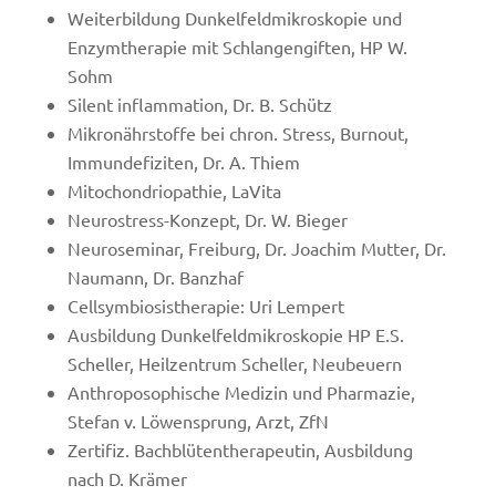
Weiterbildung Dunkelfeldmikroskopie und
Enzymtherapie mit Schlangengiften, HP W.
Sohm
Silent inflammation, Dr. B. Schütz
Mikronährstoffe bei chron. Stress, Burnout,
Immundefiziten, Dr. A. Thiem
Mitochondriopathie, LaVita
Neurostress-Konzept, Dr. W. Bieger
Neuroseminar, Freiburg, Dr. Joachim Mutter, Dr.
Naumann, Dr. Banzhaf
Cellsymbiosistherapie: Uri Lempert
Ausbildung Dunkelfeldmikroskopie HP E.S.
Scheller, Heilzentrum Scheller, Neubeuern
Anthroposophische Medizin und Pharmazie,
Stefan v. Löwensprung, Arzt, ZfN
Zertifiz. Bachblütentherapeutin, Ausbildung
nach D. Krämer