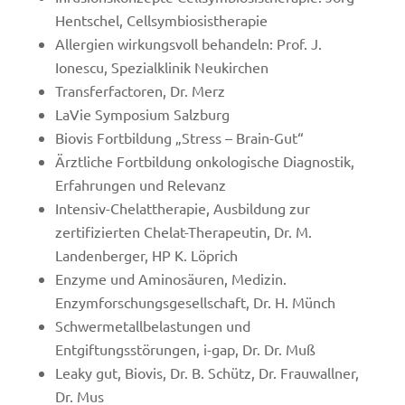
Hentschel, Cellsymbiosistherapie
Allergien wirkungsvoll behandeln: Prof. J.
Ionescu, Spezialklinik Neukirchen
Transferfactoren, Dr. Merz
LaVie Symposium Salzburg
Biovis Fortbildung „Stress – Brain-Gut“
Ärztliche Fortbildung onkologische Diagnostik,
Erfahrungen und Relevanz
Intensiv-Chelattherapie, Ausbildung zur
zertifizierten Chelat-Therapeutin, Dr. M.
Landenberger, HP K. Löprich
Enzyme und Aminosäuren, Medizin.
Enzymforschungsgesellschaft, Dr. H. Münch
Schwermetallbelastungen und
Entgiftungsstörungen, i-gap, Dr. Dr. Muß
Leaky gut, Biovis, Dr. B. Schütz, Dr. Frauwallner,
Dr. Mus