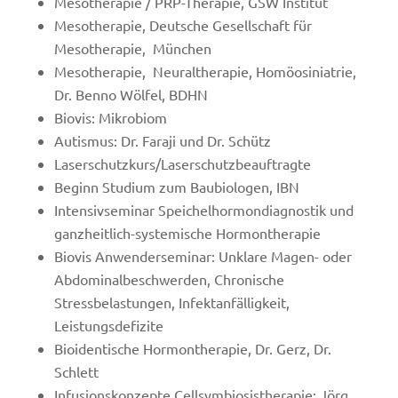
Mesotherapie / PRP-Therapie, GSW Institut
Mesotherapie, Deutsche Gesellschaft für
Mesotherapie, München
Mesotherapie, Neuraltherapie, Homöosiniatrie,
Dr. Benno Wölfel, BDHN
Biovis: Mikrobiom
Autismus: Dr. Faraji und Dr. Schütz
Laserschutzkurs/Laserschutzbeauftragte
Beginn Studium zum Baubiologen, IBN
Intensivseminar Speichelhormondiagnostik und
ganzheitlich-systemische Hormontherapie
Biovis Anwenderseminar: Unklare Magen- oder
Abdominalbeschwerden, Chronische
Stressbelastungen, Infektanfälligkeit,
Leistungsdefizite
Bioidentische Hormontherapie, Dr. Gerz, Dr.
Schlett
Infusionskonzepte Cellsymbiosistherapie: Jörg