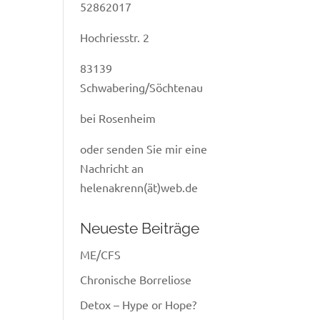
52862017
Hochriesstr. 2
r
83139
Schwabering/Söchtenau
bei Rosenheim
oder senden Sie mir eine
Nachricht an
helenakrenn(ät)web.de
Neueste Beiträge
ME/CFS
Chronische Borreliose
Detox – Hype or Hope?