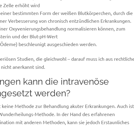
e Zelle erhöht wird
, einer bestimmten Form der weißen Blutkörperchen, durch die
iner Verbesserung von chronisch entzündlichen Erkrankungen.
einer Oxyvenierungsbehandlung normalisieren können, zum
sterin und der Blut-pH-Wert
Ödeme) beschleunigt ausgeschieden werden.
riösen Studien, die gleichwohl – darauf muss ich aus rechtlich
nicht anerkannt sind.
ngen kann die intravenöse
ingesetzt werden?
t keine Methode zur Behandlung akuter Erkrankungen. Auch is
 Wunderheilungs-Methode. In der Hand des erfahrenen
nation mit anderen Methoden, kann sie jedoch Erstaunliches