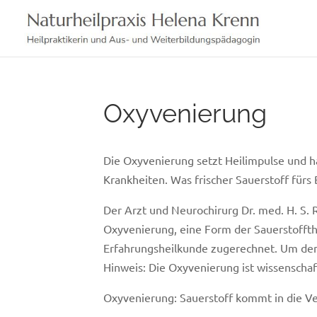
Skip
to
content
Oxyvenierung
Die Oxyvenierung setzt Heilimpulse und ha
Krankheiten. Was frischer Sauerstoff fürs
Der Arzt und Neurochirurg Dr. med. H. S.
Oxyvenierung, eine Form der Sauerstofft
Erfahrungsheilkunde zugerechnet. Um de
Hinweis: Die Oxyvenierung ist wissenschaf
Oxyvenierung: Sauerstoff kommt in die V