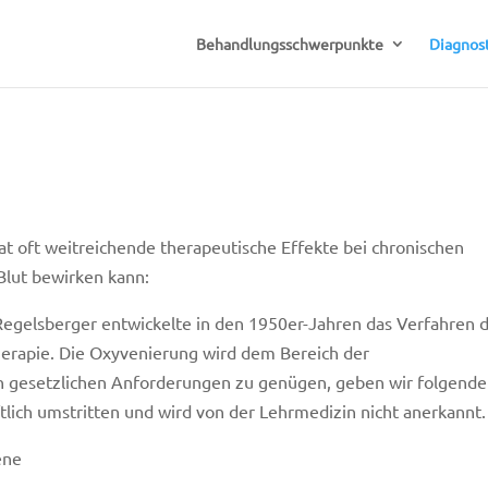
Behandlungsschwerpunkte
Diagnost
t oft weitreichende therapeutische Effekte bei chronischen
 Blut bewirken kann:
 Regelsberger entwickelte in den 1950er-Jahren das Verfahren 
herapie. Die Oxyvenierung wird dem Bereich der
n gesetzlichen Anforderungen zu genügen, geben wir folgend
tlich umstritten und wird von der Lehrmedizin nicht anerkannt.
ene