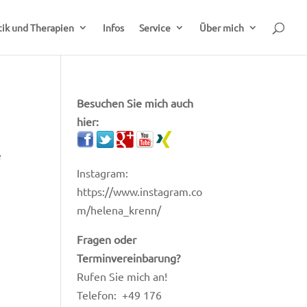
ik und Therapien
Infos
Service
Über mich
Besuchen Sie mich auch
hier:
e
Instagram:
https://www.instagram.co
m/helena_krenn/
Fragen oder
Terminvereinbarung?
Rufen Sie mich an!
Telefon: +49 176