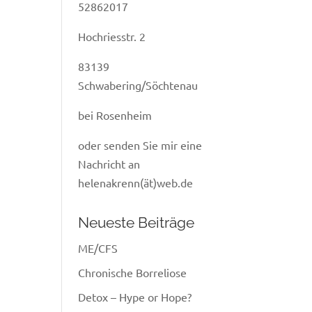
52862017
Hochriesstr. 2
83139
Schwabering/Söchtenau
bei Rosenheim
oder senden Sie mir eine
Nachricht an
helenakrenn(ät)web.de
Neueste Beiträge
ME/CFS
Chronische Borreliose
Detox – Hype or Hope?