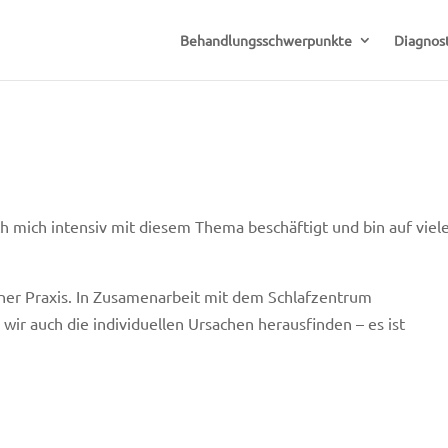
Behandlungsschwerpunkte
Diagnost
ch mich intensiv mit diesem Thema beschäftigt und bin auf viel
iner Praxis. In Zusamenarbeit mit dem Schlafzentrum
r auch die individuellen Ursachen herausfinden – es ist