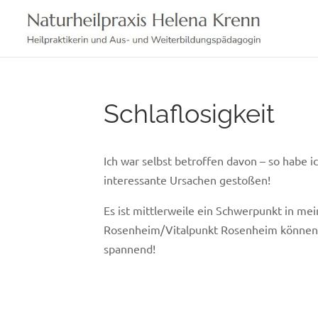
Skip
to
content
Schlaflosigkeit
Ich war selbst betroffen davon – so habe i
interessante Ursachen gestoßen!
Es ist mittlerweile ein Schwerpunkt in me
Rosenheim/Vitalpunkt Rosenheim können wi
spannend!