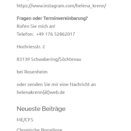
https://www.instagram.com/helena_krenn/
Fragen oder Terminvereinbarung?
Rufen Sie mich an!
Telefon: +49 176 52862017
Hochriesstr. 2
83139 Schwabering/Söchtenau
bei Rosenheim
oder senden Sie mir eine Nachricht an
helenakrenn(ät)web.de
Neueste Beiträge
ME/CFS
Chronische Borreliose